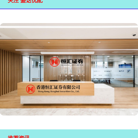
关注 盛达优配
推荐资讯