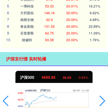
5
一博科技
53.33
20.01%
16.21%
6
方邦股份
146.16
20.00%
6.62%
7
南模生物
42.9
20.00%
4.68%
8
泰金新能
131.52
20.00%
22.89%
9
百普赛斯
64.75
20.00%
11.09%
10
锴威特
93.38
20.00%
1.76%
沪深京行情 实时轮播
沪深300
4689.96
38.65
0.83%