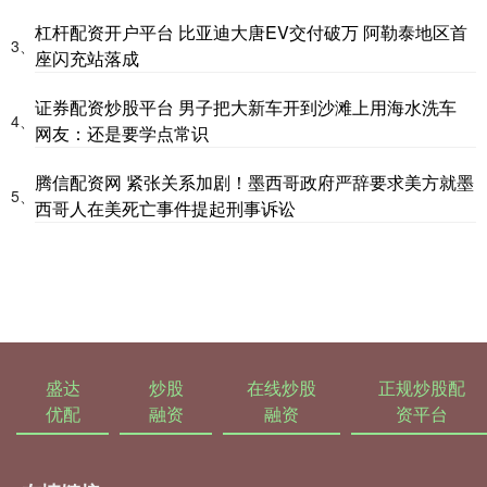
杠杆配资开户平台 比亚迪大唐EV交付破万 阿勒泰地区首
3、
座闪充站落成
证券配资炒股平台 男子把大新车开到沙滩上用海水洗车
4、
网友：还是要学点常识
腾信配资网 紧张关系加剧！墨西哥政府严辞要求美方就墨
5、
西哥人在美死亡事件提起刑事诉讼
盛达
炒股
在线炒股
正规炒股配
优配
融资
融资
资平台