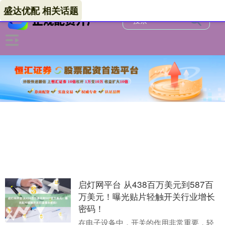
盛达优配 相关话题
启灯网平台 从438百万美元到587百
万美元！曝光贴片轻触开关行业增长
密码！
在电子设备中，开关的作用非常重要，轻