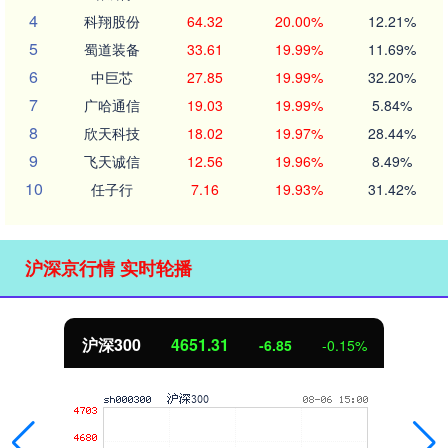
4
科翔股份
64.32
20.00%
12.21%
5
蜀道装备
33.61
19.99%
11.69%
6
中巨芯
27.85
19.99%
32.20%
7
广哈通信
19.03
19.99%
5.84%
8
欣天科技
18.02
19.97%
28.44%
9
飞天诚信
12.56
19.96%
8.49%
10
任子行
7.16
19.93%
31.42%
沪深京行情 实时轮播
沪深300
4651.31
-6.85
-0.15%