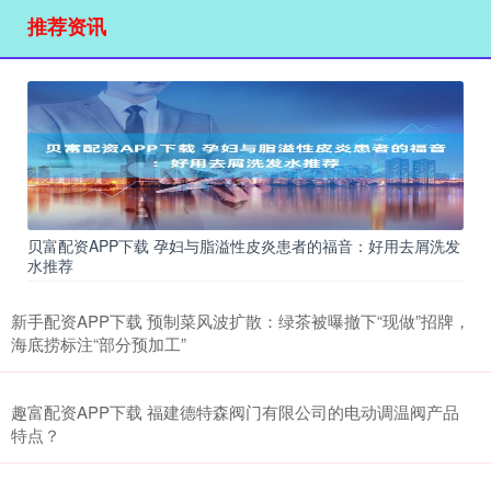
推荐资讯
贝富配资APP下载 孕妇与脂溢性皮炎患者的福音：好用去屑洗发
水推荐
新手配资APP下载 预制菜风波扩散：绿茶被曝撤下“现做”招牌，
海底捞标注“部分预加工”
趣富配资APP下载 福建德特森阀门有限公司的电动调温阀产品
特点？