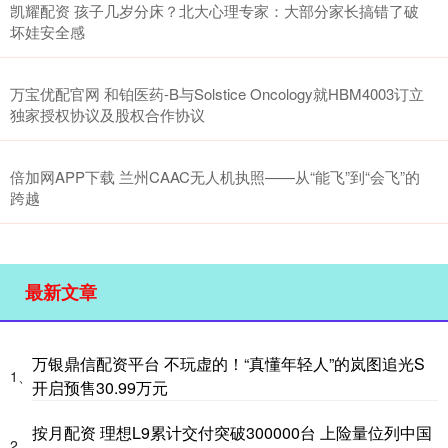
凯耀配资 孩子几岁分床？北大心理专家：大部分家长搞错了破
坏娃安全感
万宝优配官网 和铂医药-B与Solstice Oncology就HBM4003订立
独家授权协议及股权合作协议
倍加网APP下载 兰州CAAC无人机执照——从“能飞”到“会飞”的
跨越
最新文章
万银鼎信配资平台 不玩虚的！“真懂年轻人”的岚图追光S
1、
开启预售30.99万元
按月配资 理想L9累计交付突破300000台 上险量位列中国
2、