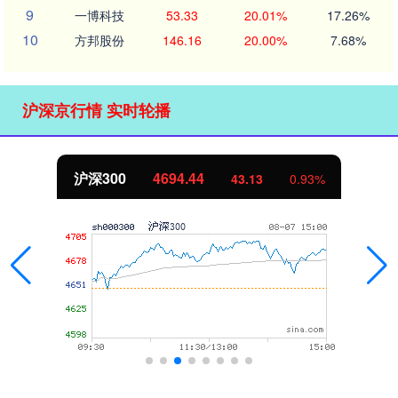
9
一博科技
53.33
20.01%
17.26%
10
方邦股份
146.16
20.00%
7.68%
沪深京行情 实时轮播
北证50
1134.24
11.37
1.01%