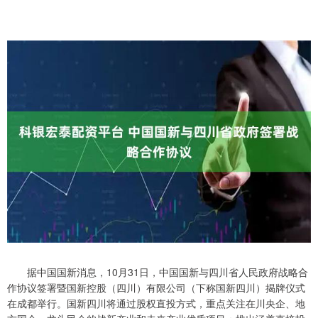
据中国国新消息，10月31日，中国国新与四川省人民政府战略合
作协议签署暨国新控股（四川）有限公司（下称国新四川）揭牌仪式
在成都举行。国新四川将通过股权直投方式，重点关注在川央企、地