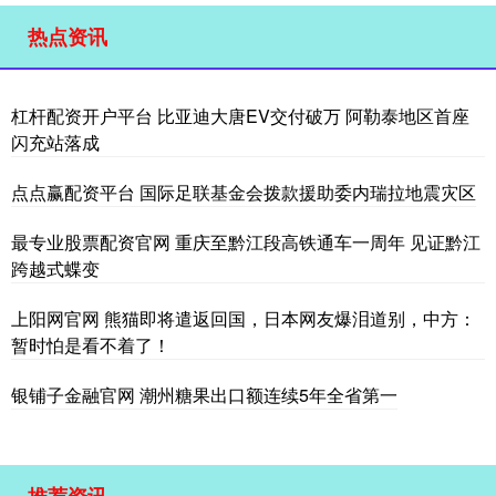
热点资讯
杠杆配资开户平台 比亚迪大唐EV交付破万 阿勒泰地区首座
闪充站落成
点点赢配资平台 国际足联基金会拨款援助委内瑞拉地震灾区
最专业股票配资官网 重庆至黔江段高铁通车一周年 见证黔江
跨越式蝶变
上阳网官网 熊猫即将遣返回国，日本网友爆泪道别，中方：
暂时怕是看不着了！
银铺子金融官网 潮州糖果出口额连续5年全省第一
推荐资讯