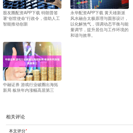
股友圈配资APP下载 特朗普签
永华配资APP下载 黄天雄新派
署“创世使命”行政令，借助人工
风水融合太极原理与圆形设计，
智能推动创新
以化解煞气，强调动态平衡与能
量调节，提升居住与工作环境的
和谐与效率。
中融证券 游戏行业破圈出海拓
新局 板块年内涨幅高居第三
相关评论
本文评分
*