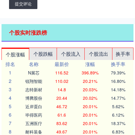
提交评论
个股实时涨跌榜
个股跌幅
个股流入
个股流出
换手率
个股涨幅
排名
名称
最新价
涨幅
换手率
1
N展芯
116.52
396.89%
79.39%
2
锐翔智能
110.02
20.21%
16.80%
3
志特新材
14.8
20.03%
14.18%
4
博腾股份
20.44
20.02%
14.77%
5
近岸蛋白
46.72
20.01%
5.62%
6
毕得医药
61.6
20.01%
6.12%
7
五洲医疗
83.62
20.01%
18.37%
8
耐科装备
49.67
20.01%
6.83%