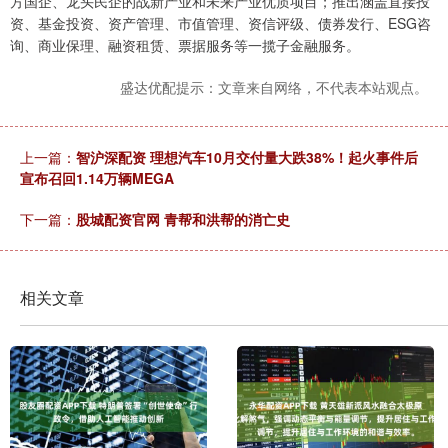
方国企、龙头民企的战新产业和未来产业优质项目；推出涵盖直接投
资、基金投资、资产管理、市值管理、资信评级、债券发行、ESG咨
询、商业保理、融资租赁、票据服务等一揽子金融服务。
盛达优配提示：文章来自网络，不代表本站观点。
上一篇：
智沪深配资 理想汽车10月交付量大跌38%！起火事件后
宣布召回1.14万辆MEGA
下一篇：
股城配资官网 青帮和洪帮的消亡史
相关文章