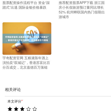
股票配资操作流程平台 资金“踩
推荐配资股票APP下载 浙江国
踏式”出逃 国际金银价格暴跌
庆小长假旅游预订量同比增长
52% 杭州蝉联国内热门假期出
游城市
宇奇配资官网 五粮液陈年酒上
演拍卖“双城记”，香港苏富比百
分百成交，北京嘉德百万落槌
相关评论
本文评分
*