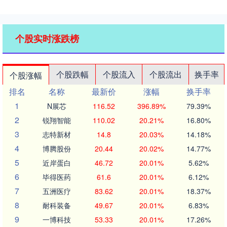
个股实时涨跌榜
个股跌幅
个股流入
个股流出
换手率
个股涨幅
排名
名称
最新价
涨幅
换手率
1
N展芯
116.52
396.89%
79.39%
2
锐翔智能
110.02
20.21%
16.80%
3
志特新材
14.8
20.03%
14.18%
4
博腾股份
20.44
20.02%
14.77%
5
近岸蛋白
46.72
20.01%
5.62%
6
毕得医药
61.6
20.01%
6.12%
7
五洲医疗
83.62
20.01%
18.37%
8
耐科装备
49.67
20.01%
6.83%
9
一博科技
53.33
20.01%
17.26%