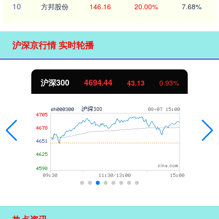
10
方邦股份
146.16
20.00%
7.68%
沪深京行情 实时轮播
北证50
1134.24
43.13
0.93%