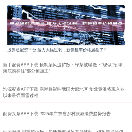
股券通配资平台 运力大幅过剩，新疆租车价格崩盘了?
新手配资APP下载 预制菜风波扩散：绿茶被曝撤下“现做”招牌，
海底捞标注“部分预加工”
浩源配资APP下载 寒潮将影响我国大部地区 华北黄淮将现入冬
以来最强雨雪过程
配资头条APP下载 2025年广东省乡村旅游消费趋势报告
炒股配资 国家统计局：房地产市场虽有所波动，但政策成效仍