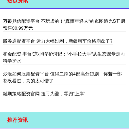
热点资讯
万银鼎信配资平台 不玩虚的！“真懂年轻人”的岚图追光S开启
预售30.99万元
股券通配资平台 运力大幅过剩，新疆租车价格崩盘了?
和金配资 丰台“凉小鸭”护河记：“小手拉大手”从生态课堂走向
科学护水
炒股如何股票配资平台 值得二刷的4部高分短剧，你若一部
都没看过，真的太可惜了
融期策略配资官网 扭亏为盈，零跑“上岸”
推荐资讯