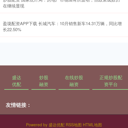
在继续显现
盈珑配资APP下载 长城汽车：10月销售新车14.31万辆，同比增
长22.50%
盛达
炒股
在线炒股
正规炒股配
优配
融资
融资
资平台
友情链接：
Powered by
盛达优配
RSS地图
HTML地图