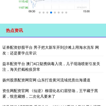
热点资讯
证券配资炒股平台 男子把大新车开到沙滩上用海水洗车 网
友：还是要学点常识
益丰配资平台 澳门4口疑携病毒入境，儿子现场喷射引发关
注，海关拦截检疫异常
扬州股票配资网官网 山东打造黄河流域优质出海通道
资生网配资官网 《仙逆》柳眉化名幻眉登场，王平藏于黑
雾，恨意藏憾，二次化凡要来了