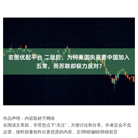
作品声明：内容取材于网络
在阅读文章前，辛苦您点下“关注”，方便讨论和分享。作者定会不负
众望，按时按量创作出更优质的内容。文I韩错编辑I韩错前言