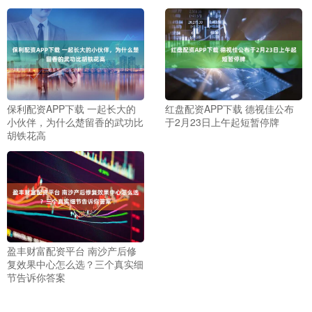
保利配资APP下载 一起长大的
红盘配资APP下载 德视佳公布
小伙伴，为什么楚留香的武功比
于2月23日上午起短暂停牌
胡铁花高
盈丰财富配资平台 南沙产后修
复效果中心怎么选？三个真实细
节告诉你答案