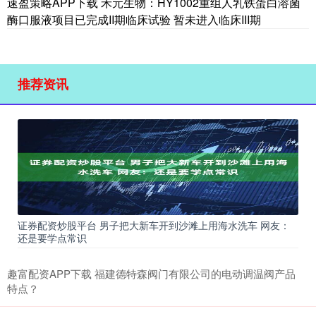
速盈策略APP下载 禾元生物：HY1002重组人乳铁蛋白溶菌
酶口服液项目已完成II期临床试验 暂未进入临床III期
推荐资讯
证券配资炒股平台 男子把大新车开到沙滩上用海水洗车 网友：
还是要学点常识
趣富配资APP下载 福建德特森阀门有限公司的电动调温阀产品
特点？