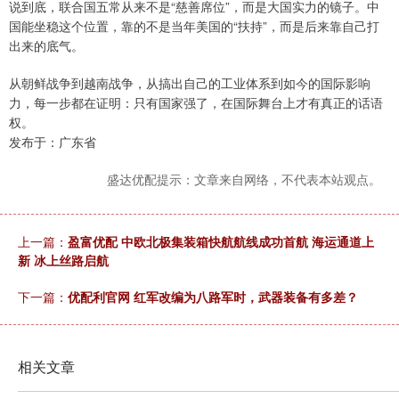
说到底，联合国五常从来不是“慈善席位”，而是大国实力的镜子。中
国能坐稳这个位置，靠的不是当年美国的“扶持”，而是后来靠自己打
出来的底气。
从朝鲜战争到越南战争，从搞出自己的工业体系到如今的国际影响
力，每一步都在证明：只有国家强了，在国际舞台上才有真正的话语
权。
发布于：广东省
盛达优配提示：文章来自网络，不代表本站观点。
上一篇：
盈富优配 中欧北极集装箱快航航线成功首航 海运通道上
新 冰上丝路启航
下一篇：
优配利官网 红军改编为八路军时，武器装备有多差？
相关文章